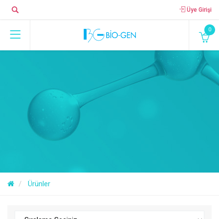
Üye Girişi
0
Ürünler