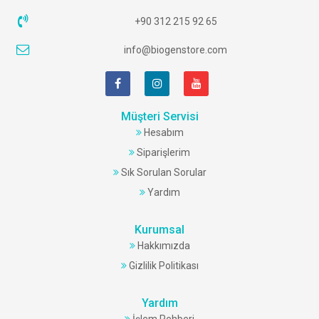
+90 312 215 92 65
info@biogenstore.com
Müşteri Servisi
Hesabım
Siparişlerim
Sık Sorulan Sorular
Yardım
Kurumsal
Hakkımızda
Gizlilik Politikası
Yardım
İşlem Rehberi